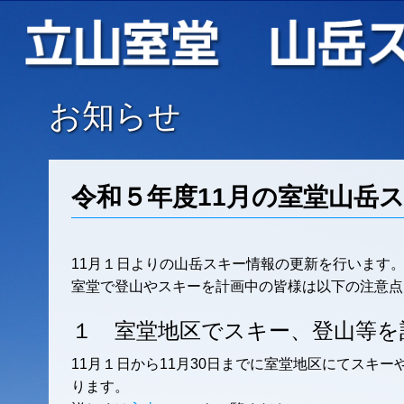
お知らせ
令和５年度11月の室堂山岳
11月１日よりの山岳スキー情報の更新を行います
室堂で登山やスキーを計画中の皆様は以下の注意点
１ 室堂地区でスキー、登山等を
11月１日から11月30日までに室堂地区にてスキ
ります。