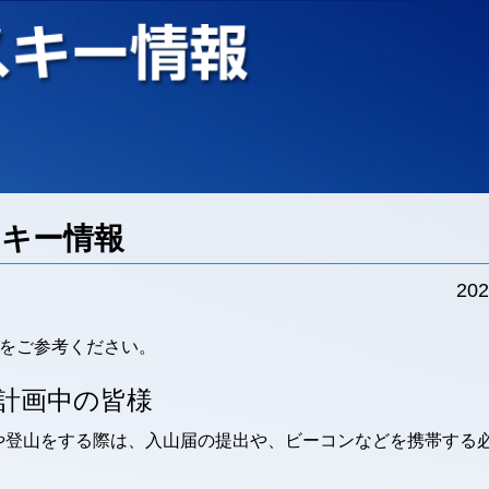
スキー情報
202
。
をご参考ください。
計画中の皆様
ーや登山をする際は、入山届の提出や、ビーコンなどを携帯する