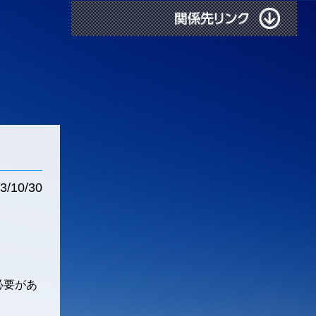
3/10/30
必要があ