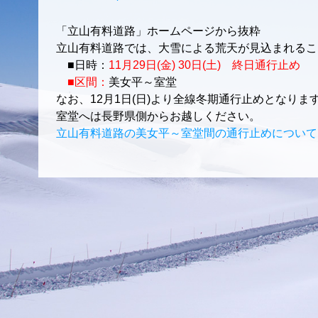
「
立山有料道路
」ホームページから抜粋
立山有料道路では、大雪による荒天が見込まれるこ
■日時：
11月29日(金) 30日(土) 終日通行止め
■区間：
美女平～室堂
なお、12月1日(日)より全線冬期通行止めとなりま
室堂へは長野県側からお越しください。
立山有料道路の美女平～室堂間の通行止めについて 