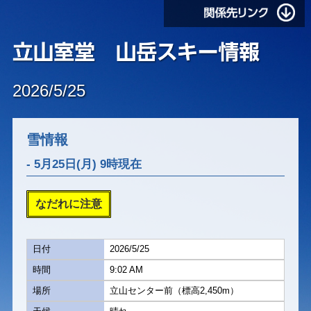
2026/5/25
雪情報
- 5月25日(月) 9時現在
なだれに注意
日付
2026/5/25
時間
9:02 AM
場所
立山センター前（標高2,450m）