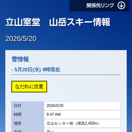
2026/5/20
雪情報
- 5月20日(水) 9時現在
なだれに注意
日付
2026/5/20
時間
9:47 AM
場所
立山センター前（標高2,450m）